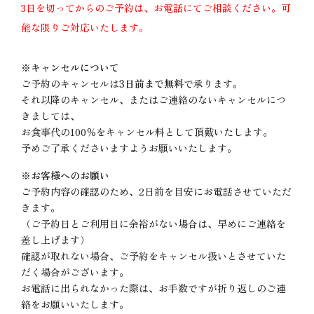
3日を切ってからのご予約は、お電話にてご相談ください。可
能な限りご対応いたします。
※キャンセルについて
ご予約のキャンセルは
3日前まで無料
で承ります。
それ以降のキャンセル、またはご連絡のないキャンセルにつ
きましては、
お食事代の100％をキャンセル料として頂戴いたします。
予めご了承くださいますようお願いいたします。
※お客様へのお願い
ご予約内容の確認のため、2日前を目安にお電話させていただ
きます。
（ご予約日とご利用日に余裕がない場合は、早めにご連絡を
差し上げます）
確認が取れない場合、ご予約をキャンセル扱いとさせていた
だく場合がございます。
お電話に出られなかった際は、お手数ですが折り返しのご連
絡をお願いいたします。